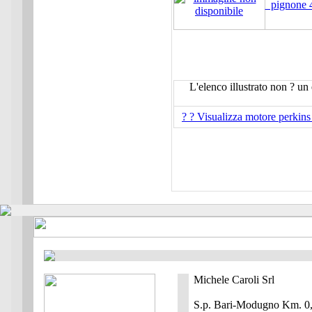
pignone 
L'elenco illustrato non ? un 
? ? Visualizza motore perkin
Michele Caroli Srl
S.p. Bari-Modugno Km. 0