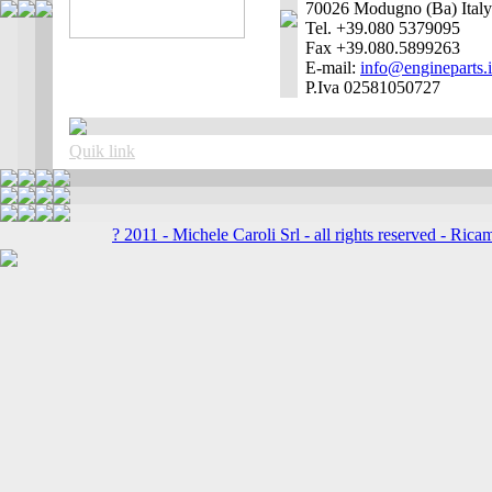
70026 Modugno (Ba) Italy
Tel. +39.080 5379095
Fax +39.080.5899263
E-mail:
info@engineparts.i
P.Iva 02581050727
Quik link
? 2011 - Michele Caroli Srl - all rights reserved -
Ricam